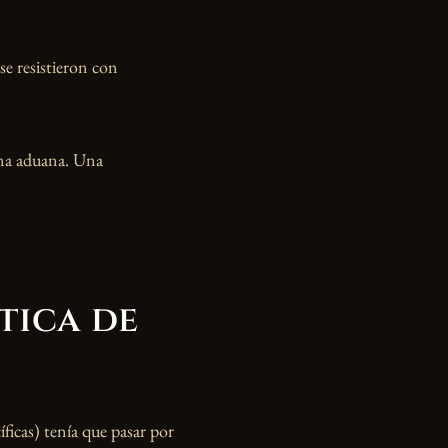
 se resistieron con
Una aduana. Una
tica de
ficas) tenía que pasar por