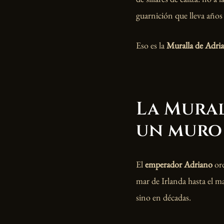
guarnición que lleva años
Eso es la
Muralla de Adri
La Mura
un muro
El
emperador Adriano
ord
mar de Irlanda hasta el m
sino en décadas.