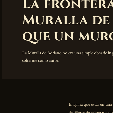
La frontera
Muralla de
que un mur
La Muralla de Adriano no era una simple obra de inge
soltarme como autor.
Imagina que estás en una 
de sillares de caliza: no a