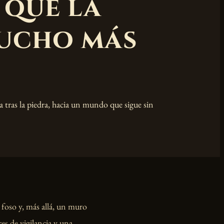
 qué la
mucho más
a tras la piedra, hacia un mundo que sigue sin
 foso y, más allá, un muro
res de vigilancia y una