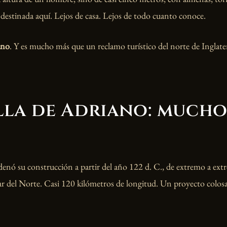
 destinada aquí. Lejos de casa. Lejos de todo cuanto conoce.
ano
. Y es mucho más que un reclamo turístico del norte de Inglate
lla de Adriano: mucho
enó su construcción a partir del año 122 d. C., de extremo a extr
ar del Norte. Casi 120 kilómetros de longitud. Un proyecto colos