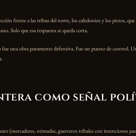
ección frente a las tribus del norte, los caledonios y los pictos, que
no. Solo que esa respuesta se queda corta.
 fue una obra puramente defensiva. Fue un puesto de control. 
s.
tera como señal polí
muro (mercaderes, nómadas, guerreros tribales con intenciones pací