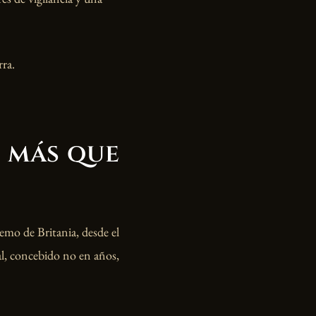
rra.
 más que
emo de Britania, desde el
al, concebido no en años,