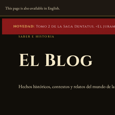
Marc Beuster
This page is also available in English.
Novelas históricas
NOVEDAD:
Tomo 2 de la Saga Dentatus, «El juram
SABER E HISTORIA
El Blog
Hechos históricos, contextos y relatos del mundo de l