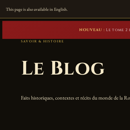
Marc Beuster
This page is also available in English.
Romans historiques
NOUVEAU :
Le tome 2 
SAVOIR & HISTOIRE
Le Blog
Faits historiques, contextes et récits du monde de la R